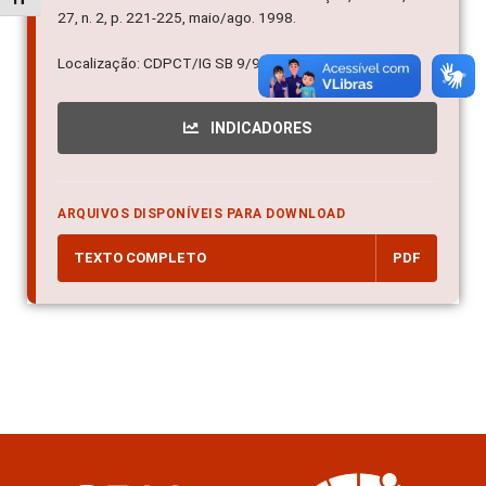
27, n. 2, p. 221-225, maio/ago. 1998.
Localização: CDPCT/IG SB 9/98
INDICADORES
ARQUIVOS DISPONÍVEIS PARA DOWNLOAD
TEXTO COMPLETO
PDF