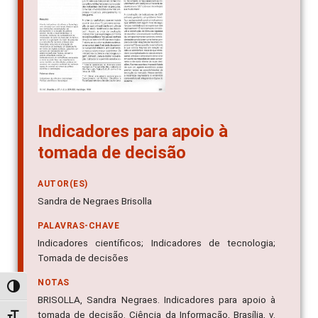
Indicadores para apoio à
tomada de decisão
AUTOR(ES)
Sandra de Negraes Brisolla
PALAVRAS-CHAVE
Indicadores científicos; Indicadores de tecnologia;
Tomada de decisões
NOTAS
Alternar alto contraste
BRISOLLA, Sandra Negraes. Indicadores para apoio à
tomada de decisão. Ciência da Informação, Brasília, v.
Alternar tamanho da fonte