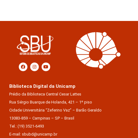
Biblioteca Digital da Unicamp
Prédio da Biblioteca Central Cesar Lattes
Rua Sérgio Buarque de Holanda, 421 – 1º piso
Cidade Universitária “Zeferino Vaz” – Barão Geraldo
13083-859 – Campinas – SP – Brasil
Tel.: (19) 3521-6493
E-mail: sbubd@unicamp.br