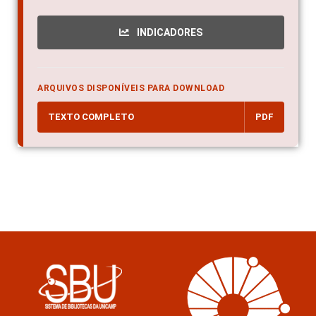
INDICADORES
ARQUIVOS DISPONÍVEIS PARA DOWNLOAD
TEXTO COMPLETO
PDF