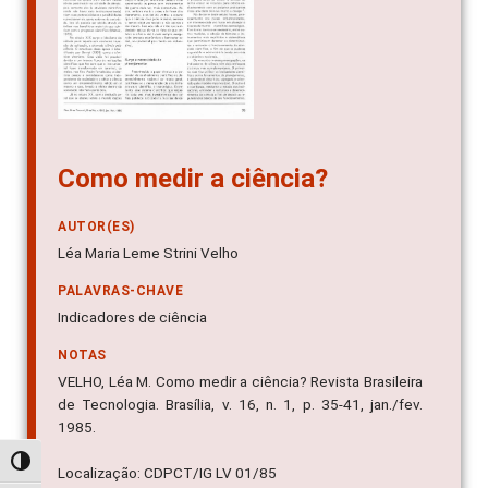
Como medir a ciência?
AUTOR(ES)
Léa Maria Leme Strini Velho
PALAVRAS-CHAVE
Indicadores de ciência
NOTAS
VELHO, Léa M. Como medir a ciência? Revista Brasileira
de Tecnologia. Brasília, v. 16, n. 1, p. 35-41, jan./fev.
1985.
Alternar alto contraste
Localização: CDPCT/IG LV 01/85