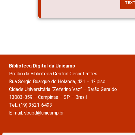
TEX
Biblioteca Digital da Unicamp
Prédio da Biblioteca Central Cesar Lattes
Rua Sérgio Buarque de Holanda, 421 – 1º piso
Cidade Universitária “Zeferino Vaz” – Barão Geraldo
13083-859 – Campinas – SP – Brasil
Tel.: (19) 3521-6493
E-mail: sbubd@unicamp.br