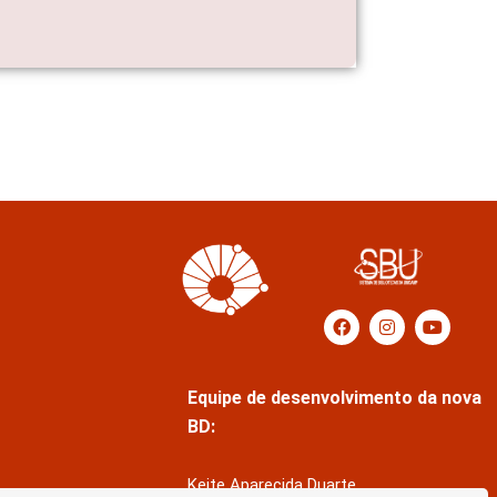
Equipe de desenvolvimento da nova
BD:
Keite Aparecida Duarte