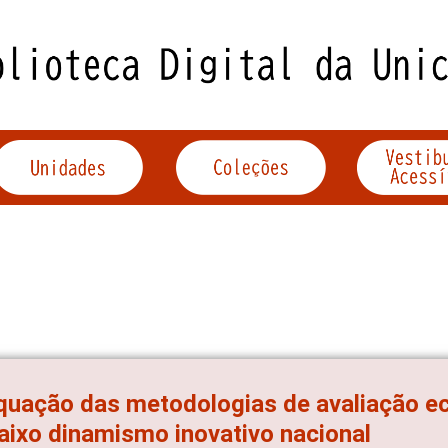
uação das metodologias de avaliação e
aixo dinamismo inovativo nacional