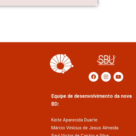
Equipe de desenvolvimento da nova
BD:
Keite Aparecida Duarte
Márcio Vinícius de Jesus Almeida
Saul Victor de Castro e Silva