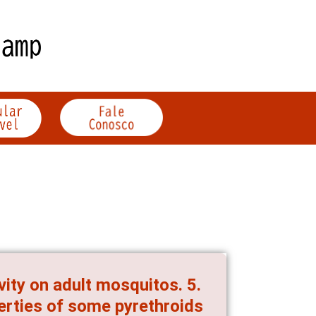
vity on adult mosquitos. 5.
perties of some pyrethroids