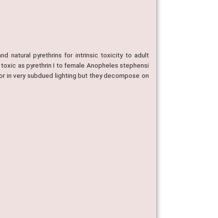
natural pyrethrins for intrinsic toxicity to adult
 toxic as pyrethrin I to female Anopheles stephensi
or in very subdued lighting but they decompose on