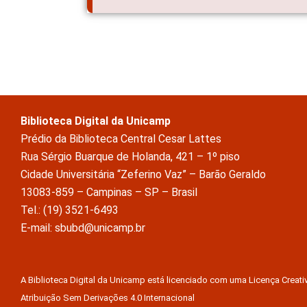
Biblioteca Digital da Unicamp
Prédio da Biblioteca Central Cesar Lattes
Rua Sérgio Buarque de Holanda, 421 – 1º piso
Cidade Universitária “Zeferino Vaz” – Barão Geraldo
13083-859 – Campinas – SP – Brasil
Tel.: (19) 3521-6493
E-mail: sbubd@unicamp.br
A Biblioteca Digital da Unicamp está licenciado com uma Licença Crea
Atribuição Sem Derivações 4.0 Internacional