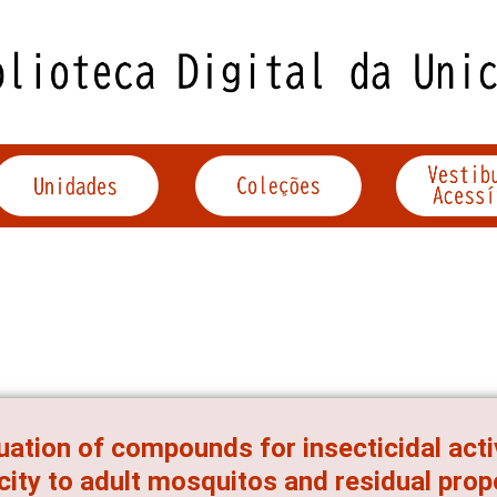
uation of compounds for insecticidal acti
city to adult mosquitos and residual pro