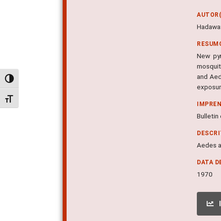
AUTOR(
Hadaway 
RESUM
New pyr
mosquit
and Aed
Alternar alto contraste
exposure
Alternar tamanho da fonte
IMPRE
Bulletin
DESCR
Aedes ae
DATA D
1970