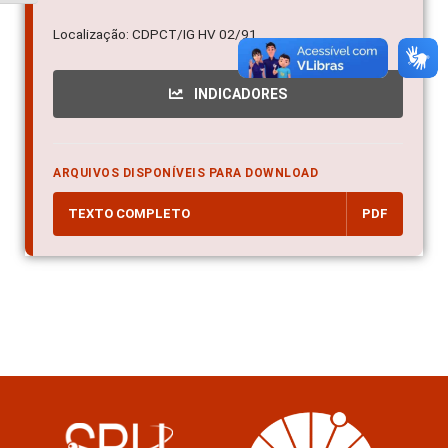
Localização: CDPCT/IG HV 02/91
INDICADORES
ARQUIVOS DISPONÍVEIS PARA DOWNLOAD
TEXTO COMPLETO
PDF