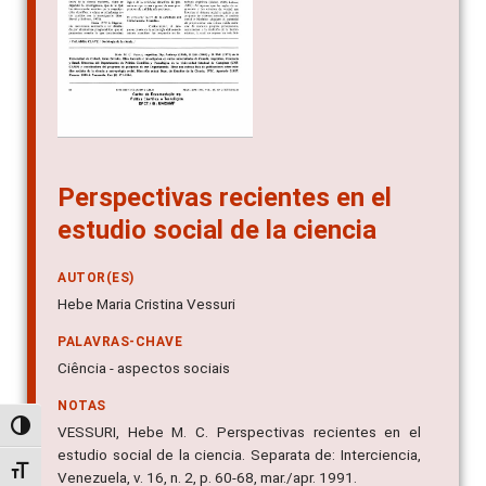
Perspectivas recientes en el
estudio social de la ciencia
AUTOR(ES)
Hebe Maria Cristina Vessuri
PALAVRAS-CHAVE
Ciência - aspectos sociais
NOTAS
Alternar alto contraste
VESSURI, Hebe M. C. Perspectivas recientes en el
estudio social de la ciencia. Separata de: Interciencia,
Alternar tamanho da fonte
Venezuela, v. 16, n. 2, p. 60-68, mar./apr. 1991.