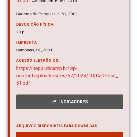
51.pdf.
Acesso em: 6 dez. 2018.
Caderno de Pesquisa, n. 51, 2001
DESCRIÇÃO FÍSICA:
29 p.
IMPRENTA
Campinas, SP, 2001.
ACESSO ELETRÔNICO:
https://nepp.unicamp.br/wp-
content/uploads/sites/57/2024/10/CadPesq_
51.pdf
INDICADORES
ARQUIVOS DISPONÍVEIS PARA DOWNLOAD