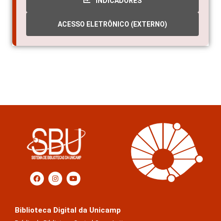
INDICADORES
ACESSO ELETRÔNICO (EXTERNO)
Biblioteca Digital da Unicamp