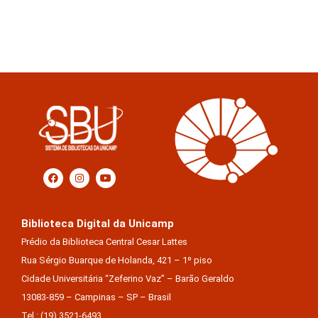
Biblioteca Digital da Unicamp
Prédio da Biblioteca Central Cesar Lattes
Rua Sérgio Buarque de Holanda, 421 – 1º piso
Cidade Universitária “Zeferino Vaz” – Barão Geraldo
13083-859 – Campinas – SP – Brasil
Tel.: (19) 3521-6493