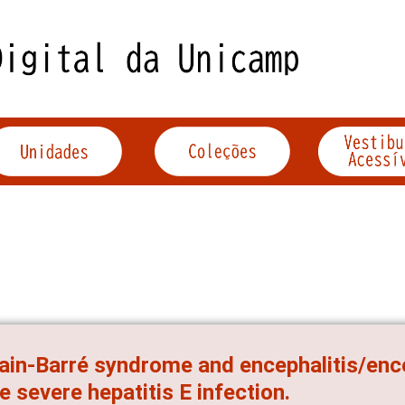
lain-Barré syndrome and encephalitis/en
e severe hepatitis E infection.