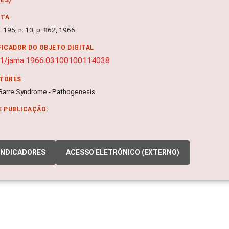
NTA
 195, n. 10, p. 862, 1966
FICADOR DO OBJETO DIGITAL
01/jama.1966.03100100114038
ITORES
n-Barre Syndrome - Pathogenesis
E PUBLICAÇÃO:
INDICADORES
ACESSO ELETRÔNICO (EXTERNO)