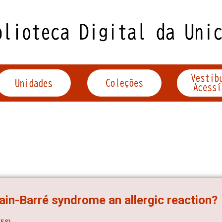
lain-Barré syndrome an allergic reaction?
ES)