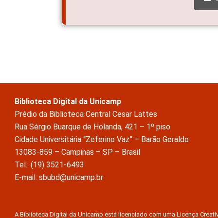
Biblioteca Digital da Unicamp
Prédio da Biblioteca Central Cesar Lattes
Rua Sérgio Buarque de Holanda, 421 – 1º piso
Cidade Universitária “Zeferino Vaz” – Barão Geraldo
13083-859 – Campinas – SP – Brasil
Tel.: (19) 3521-6493
E-mail: sbubd@unicamp.br
A Biblioteca Digital da Unicamp está licenciado com uma Licença Crea