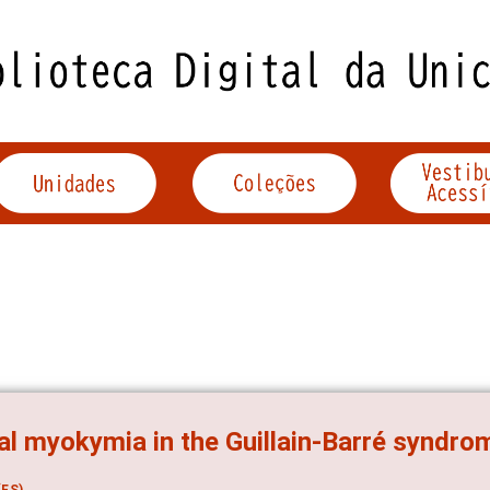
al myokymia in the Guillain-Barré syndro
ES)