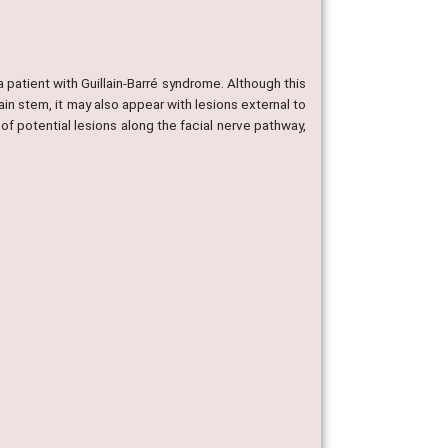
 patient with Guillain-Barré syndrome. Although this
in stem, it may also appear with lesions external to
of potential lesions along the facial nerve pathway,