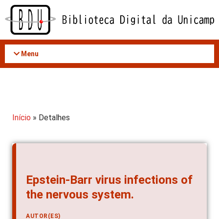
Acessar
o
conteúdo
Menu
Início
» Detalhes
Epstein-Barr virus infections of
the nervous system.
AUTOR(ES)