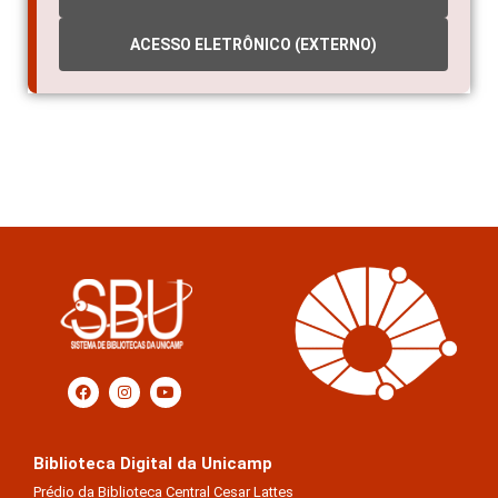
ACESSO ELETRÔNICO (EXTERNO)
Biblioteca Digital da Unicamp
Prédio da Biblioteca Central Cesar Lattes