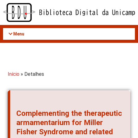
Acessar
o
conteúdo
Menu
Início
» Detalhes
Complementing the therapeutic
armamentarium for Miller
Fisher Syndrome and related