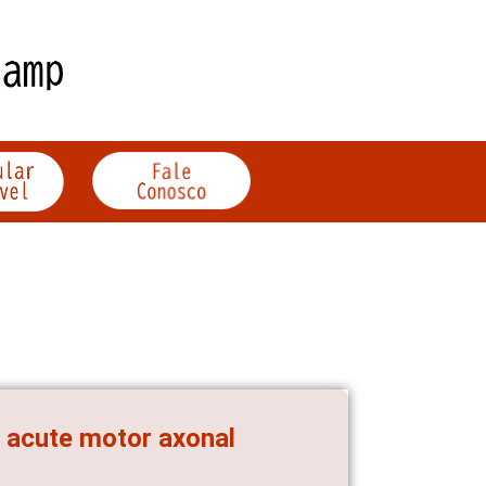
h acute motor axonal