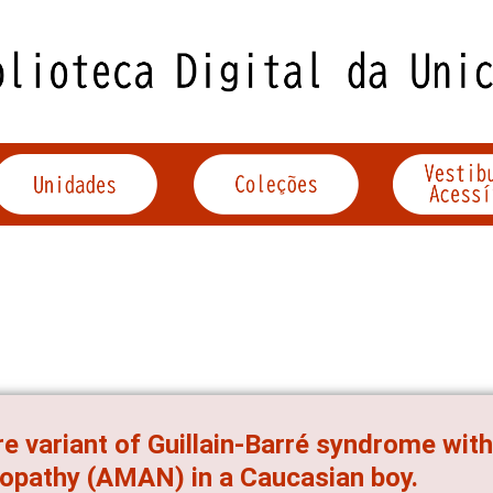
re variant of Guillain-Barré syndrome wit
opathy (AMAN) in a Caucasian boy.