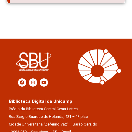
Biblioteca Digital da Unicamp
Prédio da Biblioteca Central Cesar Lattes
Rua Sérgio Buarque de Holanda, 421 – 1º piso
Cidade Universitária “Zeferino Vaz” – Barão Geraldo
13083-859 – Campinas – SP – Brasil