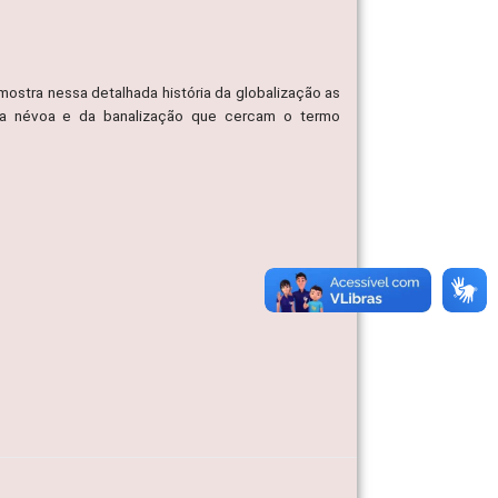
ostra nessa detalhada história da globalização as
da névoa e da banalização que cercam o termo