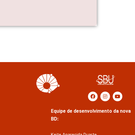
Equipe de desenvolvimento da nova
BD:
Keite Aparecida Duarte