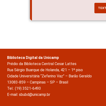
TEX
Biblioteca Digital da Unicamp
Prédio da Biblioteca Central Cesar Lattes
Rua Sérgio Buarque de Holanda, 421 – 1º piso
Cidade Universitária “Zeferino Vaz” – Barão Geraldo
13083-859 – Campinas – SP – Brasil
Tel.: (19) 3521-6493
E-mail: sbubd@unicamp.br