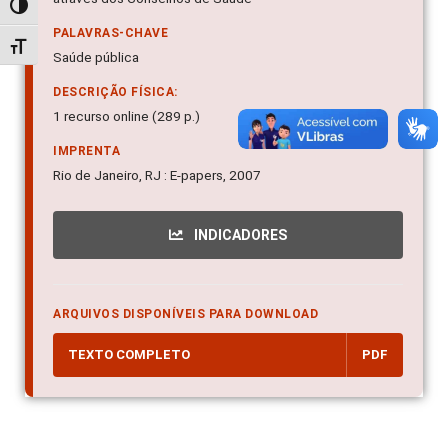
Alternar alto contraste
PALAVRAS-CHAVE
Alternar tamanho da fonte
Saúde pública
DESCRIÇÃO FÍSICA:
1 recurso online (289 p.)
IMPRENTA
Rio de Janeiro, RJ : E-papers, 2007
INDICADORES
ARQUIVOS DISPONÍVEIS PARA DOWNLOAD
TEXTO COMPLETO
PDF