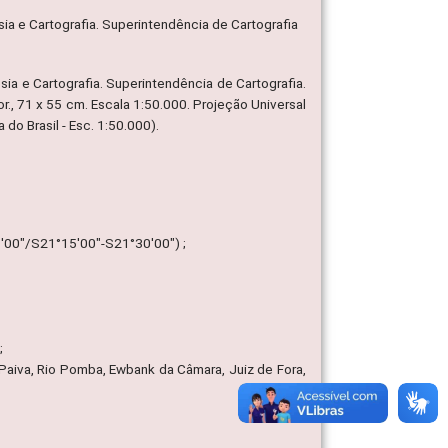
ia e Cartografia. Superintendência de Cartografia
ia e Cartografia. Superintendência de Cartografia.
lor., 71 x 55 cm. Escala 1:50.000. Projeção Universal
o Brasil - Esc. 1:50.000).
5'00"/S21°15'00"-S21°30'00") ;
;
Paiva, Rio Pomba, Ewbank da Câmara, Juiz de Fora,