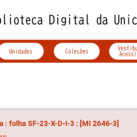
a : folha SF-23-X-D-I-3 : [MI 2646-3]
ES)