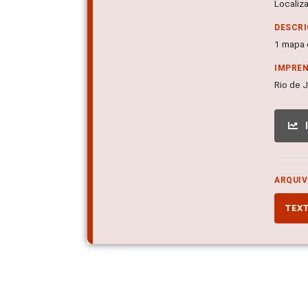
Localiz
DESCRI
1 mapa c
IMPRE
Rio de J
ARQUIV
TEX