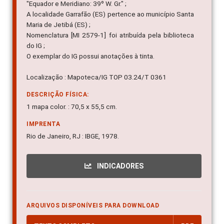
"Equador e Meridiano: 39º W. Gr." ;
A localidade Garrafão (ES) pertence ao município Santa
Maria de Jetibá (ES) ;
Nomenclatura [MI 2579-1] foi atribuída pela biblioteca
do IG ;
O exemplar do IG possui anotações à tinta.
Localização : Mapoteca/IG TOP 03.24/T 0361
DESCRIÇÃO FÍSICA:
1 mapa color. : 70,5 x 55,5 cm.
IMPRENTA
Rio de Janeiro, RJ : IBGE, 1978.
INDICADORES
ARQUIVOS DISPONÍVEIS PARA DOWNLOAD