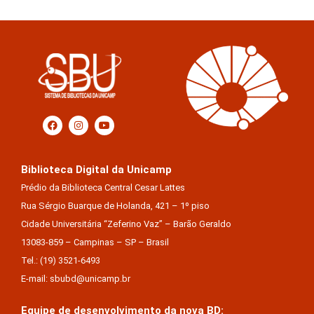
Biblioteca Digital da Unicamp
Prédio da Biblioteca Central Cesar Lattes
Rua Sérgio Buarque de Holanda, 421 – 1º piso
Cidade Universitária “Zeferino Vaz” – Barão Geraldo
13083-859 – Campinas – SP – Brasil
Tel.: (19) 3521-6493
E-mail: sbubd@unicamp.br
Equipe de desenvolvimento da nova BD: