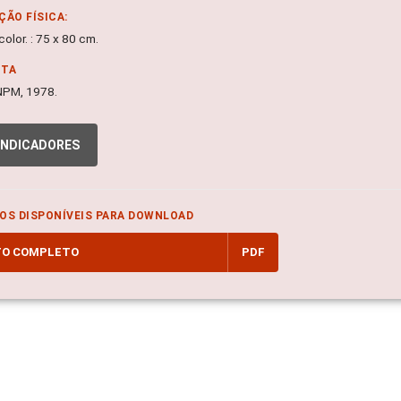
ÇÃO FÍSICA:
olor. : 75 x 80 cm.
NTA
 DNPM, 1978.
INDICADORES
OS DISPONÍVEIS PARA DOWNLOAD
TO COMPLETO
PDF