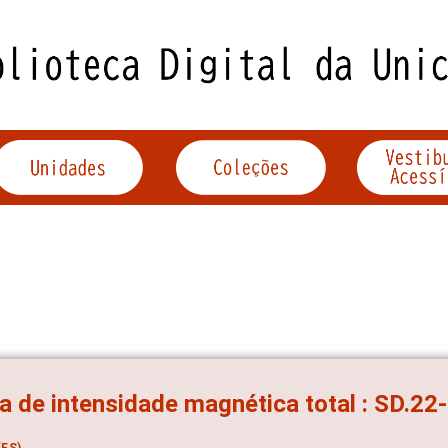
 de intensidade magnética total : SD.22
ES)