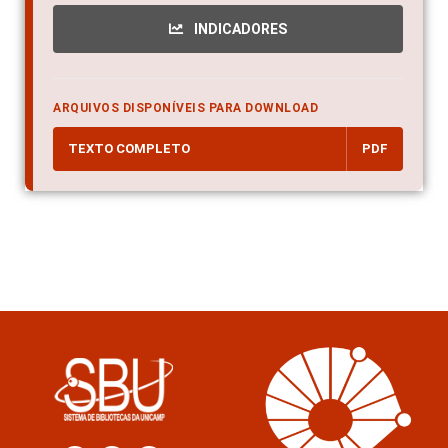
INDICADORES
ARQUIVOS DISPONÍVEIS PARA DOWNLOAD
TEXTO COMPLETO
PDF