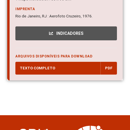
IMPRENTA
Rio de Janeiro, RJ : Aerofoto Cruzeiro, 1976.
INDICADORES
ARQUIVOS DISPONÍVEIS PARA DOWNLOAD
TEXTO COMPLETO
PDF