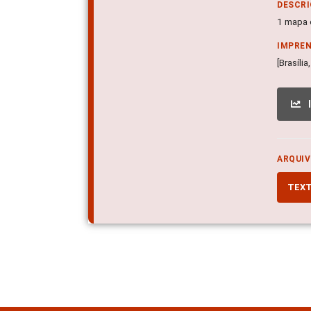
DESCRI
1 mapa c
IMPRE
[Brasíli
ARQUIV
TEX