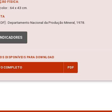
ÇÃO FÍSICA:
olor. : 64 x 43 cm.
NTA
a, DF] : Departamento Nacional da Produção Mineral, 1978.
INDICADORES
OS DISPONÍVEIS PARA DOWNLOAD
TO COMPLETO
PDF