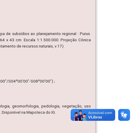
 de subsídios ao planejamento regional : Purus.
, 64 x 43 cm. Escala 1:1.500.000. Projeção Cônica
mento de recursos naturais, v.17).
'00"/S04º00'00"-S08º00'00") ;
logia, geomorfologia, pedologia, vegetação, uso
 Disponível na Mapoteca do IG.