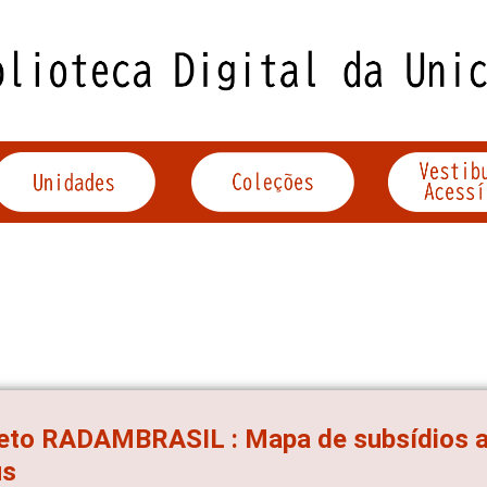
eto RADAMBRASIL : Mapa de subsídios ao
us