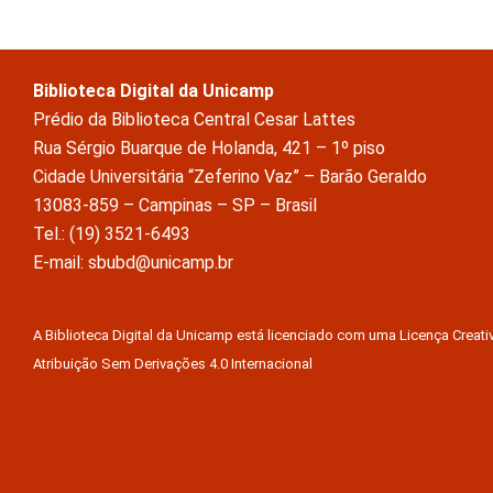
Biblioteca Digital da Unicamp
Prédio da Biblioteca Central Cesar Lattes
Rua Sérgio Buarque de Holanda, 421 – 1º piso
Cidade Universitária “Zeferino Vaz” – Barão Geraldo
13083-859 – Campinas – SP – Brasil
Tel.: (19) 3521-6493
E-mail: sbubd@unicamp.br
A Biblioteca Digital da Unicamp está licenciado com uma Licença Crea
Atribuição Sem Derivações 4.0 Internacional