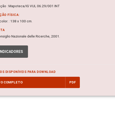
ação : Mapoteca/IG VUL 06.29/001 INT
ÇÃO FÍSICA:
olor. : 138 x 100 cm.
NTA
 Consiglio Nazionale delle Ricerche, 2001.
INDICADORES
OS DISPONÍVEIS PARA DOWNLOAD
TO COMPLETO
PDF