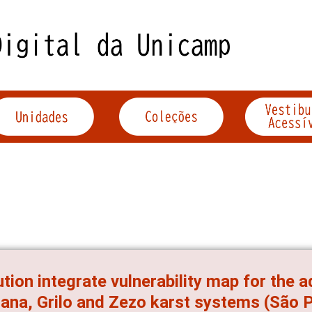
ution integrate vulnerability map for the a
ana, Grilo and Zezo karst systems (São Pa