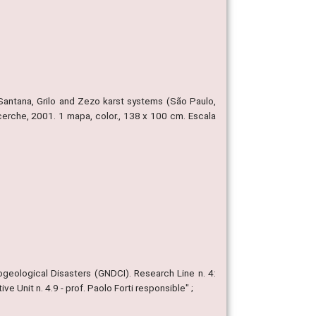
s-Santana, Grilo and Zezo karst systems (São Paulo,
icerche, 2001. 1 mapa, color., 138 x 100 cm. Escala
ogeological Disasters (GNDCI). Research Line n. 4:
ve Unit n. 4.9 - prof. Paolo Forti responsible" ;