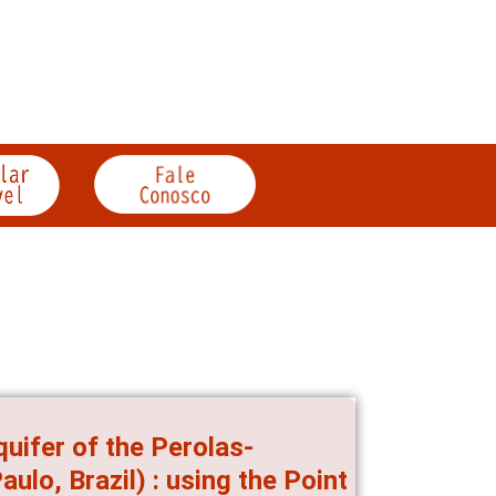
quifer of the Perolas-
ulo, Brazil) : using the Point