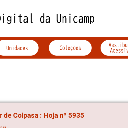
r de Coipasa : Hoja nº 5935
ES)