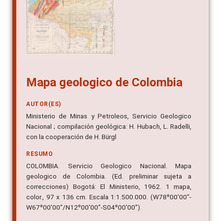
Mapa geologico de Colombia
AUTOR(ES)
Ministerio de Minas y Petroleos, Servicio Geologico
Nacional ; compilación geológica: H. Hubach, L. Radelli,
con la cooperación de H. Bürgl
RESUMO
COLOMBIA. Servicio Geologico Nacional. Mapa
geologico de Colombia. (Ed. preliminar sujeta a
correcciones) Bogotá: El Ministerio, 1962. 1 mapa,
color., 97 x 136 cm. Escala 1:1.500.000. (W78º00'00"-
W67º00'00"/N12º00'00"-S04º00'00").