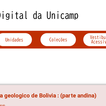
 geologico de Bolivia : (parte andina)
ES)