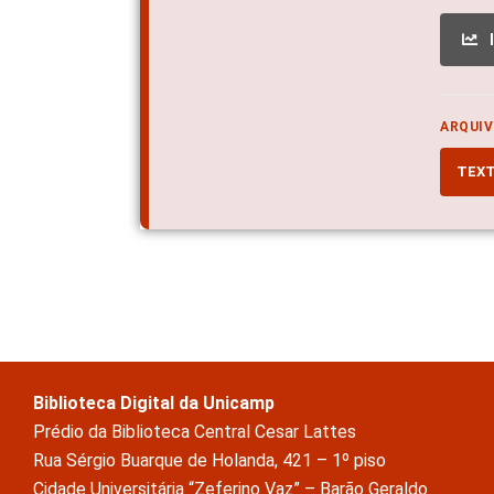
ARQUIV
TEX
Biblioteca Digital da Unicamp
Prédio da Biblioteca Central Cesar Lattes
Rua Sérgio Buarque de Holanda, 421 – 1º piso
Cidade Universitária “Zeferino Vaz” – Barão Geraldo