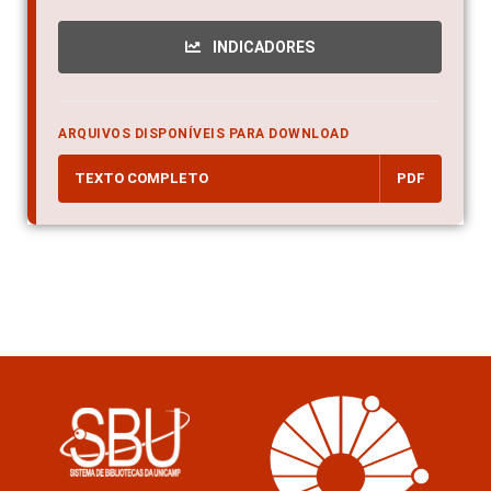
INDICADORES
ARQUIVOS DISPONÍVEIS PARA DOWNLOAD
TEXTO COMPLETO
PDF