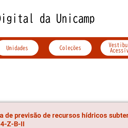
a de previsão de recursos hídricos subter
4-Z-B-II