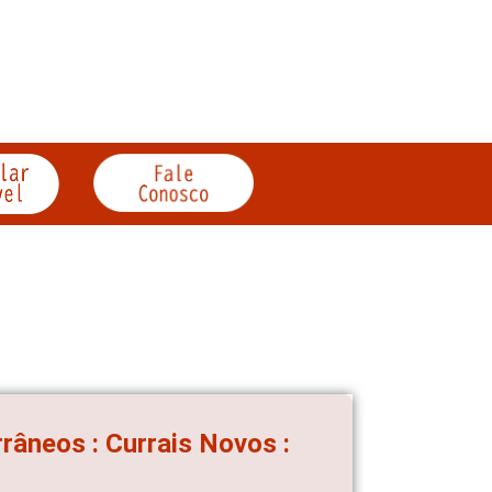
râneos : Currais Novos :