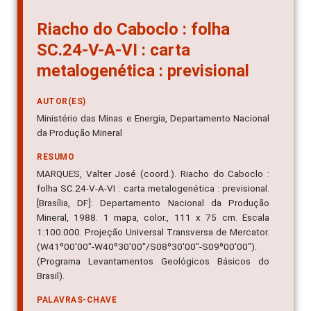
Riacho do Caboclo : folha
SC.24-V-A-VI : carta
metalogenética : previsional
AUTOR(ES)
Ministério das Minas e Energia, Departamento Nacional
da Produção Mineral
RESUMO
MARQUES, Valter José (coord.). Riacho do Caboclo :
folha SC.24-V-A-VI : carta metalogenética : previsional.
[Brasília, DF]: Departamento Nacional da Produção
Mineral, 1988. 1 mapa, color., 111 x 75 cm. Escala
1:100.000. Projeção Universal Transversa de Mercator.
(W41º00'00"-W40º30'00"/S08º30'00"-S09º00'00").
(Programa Levantamentos Geológicos Básicos do
Brasil).
PALAVRAS-CHAVE