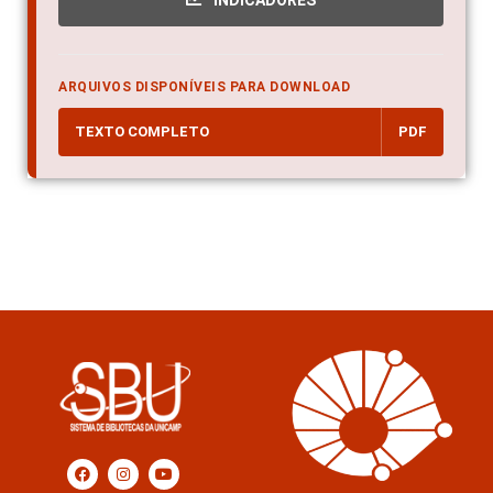
ARQUIVOS DISPONÍVEIS PARA DOWNLOAD
TEXTO COMPLETO
PDF