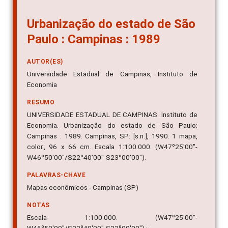
Urbanização do estado de São
Paulo : Campinas : 1989
AUTOR(ES)
Universidade Estadual de Campinas, Instituto de
Economia
RESUMO
UNIVERSIDADE ESTADUAL DE CAMPINAS. Instituto de
Economia. Urbanização do estado de São Paulo:
Campinas : 1989. Campinas, SP: [s.n.], 1990. 1 mapa,
color., 96 x 66 cm. Escala 1:100.000. (W47º25'00"-
W46º50'00"/S22º40'00"-S23º00'00").
PALAVRAS-CHAVE
Mapas econômicos - Campinas (SP)
NOTAS
Escala 1:100.000. (W47º25'00"-