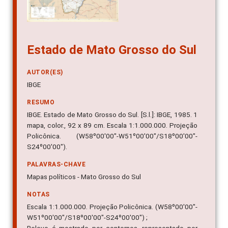
Estado de Mato Grosso do Sul
AUTOR(ES)
IBGE
RESUMO
IBGE. Estado de Mato Grosso do Sul. [S.l.]: IBGE, 1985. 1
mapa, color., 92 x 89 cm. Escala 1:1.000.000. Projeção
Policônica. (W58º00'00"-W51º00'00"/S18º00'00"-
S24º00'00").
PALAVRAS-CHAVE
Mapas políticos - Mato Grosso do Sul
NOTAS
Escala 1:1.000.000. Projeção Policônica. (W58º00'00"-
W51º00'00"/S18º00'00"-S24º00'00") ;