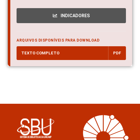
INDICADORES
ARQUIVOS DISPONÍVEIS PARA DOWNLOAD
TEXTO COMPLETO
PDF