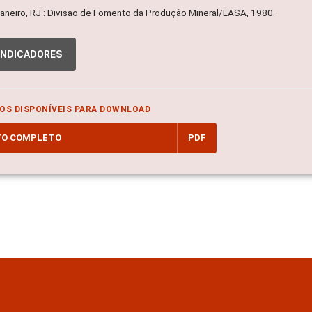
Janeiro, RJ : Divisao de Fomento da Produção Mineral/LASA, 1980.
INDICADORES
OS DISPONÍVEIS PARA DOWNLOAD
TO COMPLETO
PDF