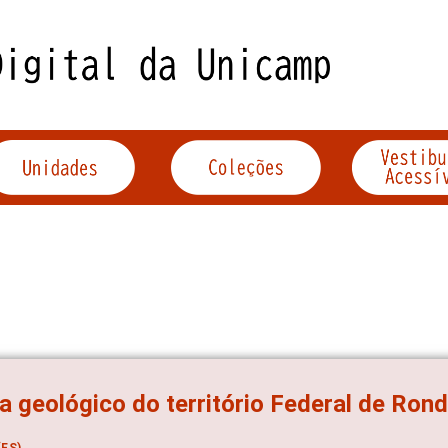
 geológico do território Federal de Rondô
ES)