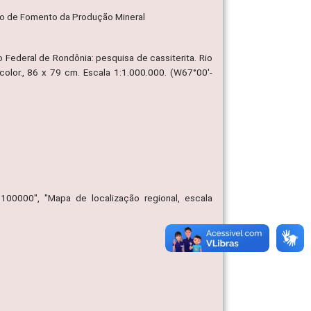
são de Fomento da Produção Mineral
 Federal de Rondônia: pesquisa de cassiterita. Rio
olor., 86 x 79 cm. Escala 1:1.000.000. (W67°00'-
1:100000", "Mapa de localização regional, escala