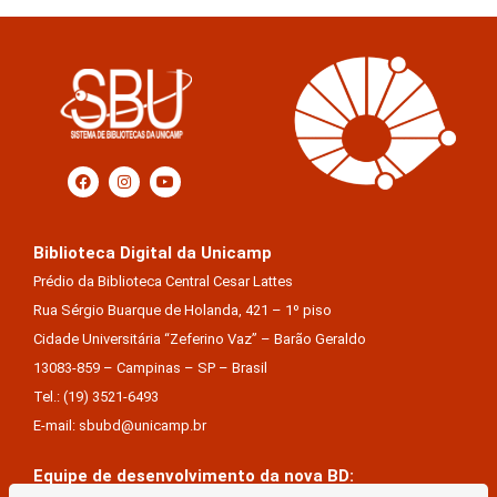
Biblioteca Digital da Unicamp
Prédio da Biblioteca Central Cesar Lattes
Rua Sérgio Buarque de Holanda, 421 – 1º piso
Cidade Universitária “Zeferino Vaz” – Barão Geraldo
13083-859 – Campinas – SP – Brasil
Tel.: (19) 3521-6493
E-mail: sbubd@unicamp.br
Equipe de desenvolvimento da nova BD: