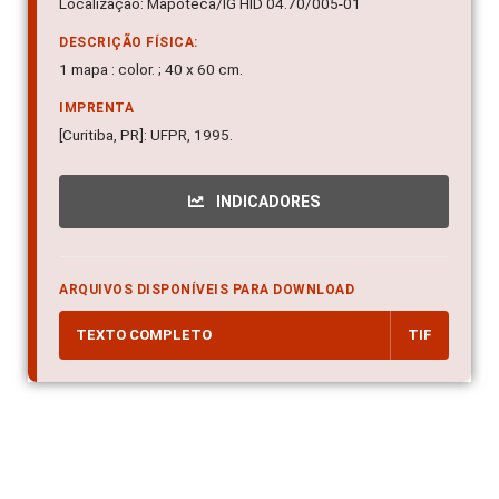
Localização: Mapoteca/IG HID 04.70/005-01
DESCRIÇÃO FÍSICA:
1 mapa : color. ; 40 x 60 cm.
IMPRENTA
[Curitiba, PR]: UFPR, 1995.
INDICADORES
ARQUIVOS DISPONÍVEIS PARA DOWNLOAD
TEXTO COMPLETO
TIF