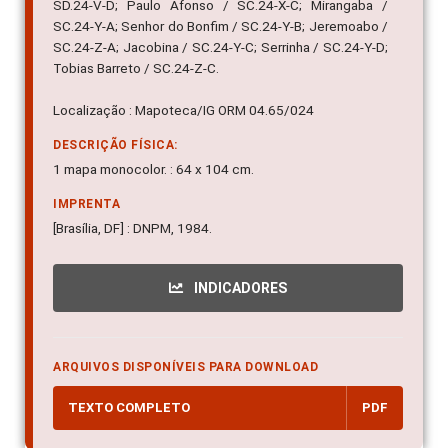
SD.24-V-D; Paulo Afonso / SC.24-X-C; Mirangaba /
SC.24-Y-A; Senhor do Bonfim / SC.24-Y-B; Jeremoabo /
SC.24-Z-A; Jacobina / SC.24-Y-C; Serrinha / SC.24-Y-D;
Tobias Barreto / SC.24-Z-C.
Localização : Mapoteca/IG ORM 04.65/024
DESCRIÇÃO FÍSICA:
1 mapa monocolor. : 64 x 104 cm.
IMPRENTA
[Brasília, DF] : DNPM, 1984.
INDICADORES
ARQUIVOS DISPONÍVEIS PARA DOWNLOAD
TEXTO COMPLETO
PDF