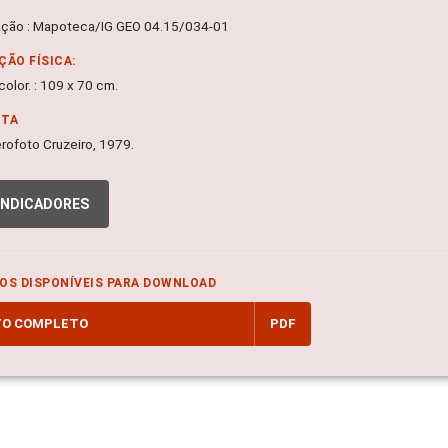
ação : Mapoteca/IG GEO 04.15/034-01
ÇÃO FÍSICA:
olor. : 109 x 70 cm.
NTA
 Aerofoto Cruzeiro, 1979.
INDICADORES
OS DISPONÍVEIS PARA DOWNLOAD
TO COMPLETO
PDF