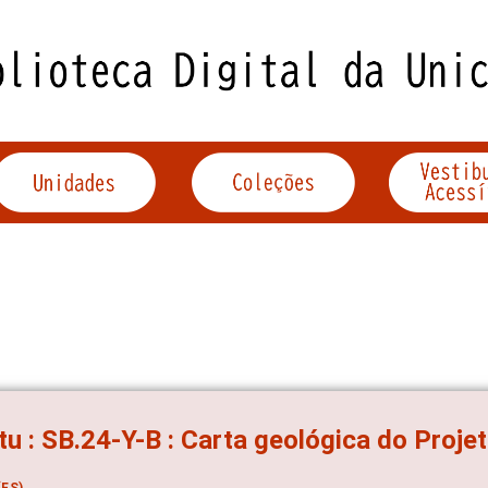
tu : SB.24-Y-B : Carta geológica do Proje
ES)