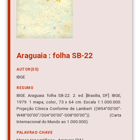
Araguaia : folha SB-22
AUTOR(ES)
IBGE
RESUMO
IBGE. Araguaia: folha SB-22. 2. ed. [Brasília, DF]: IBGE,
1979. 1 mapa, color., 73 x 64 cm. Escala 1:1.000.000.
Projeção Cônica Conforme de Lambert. ((W54°00'00"-
W48°00'00"/S04°00'00"-S08°00'00")). (Carta
Internacional do Mundo ao 1.000.000).
PALAVRAS-CHAVE