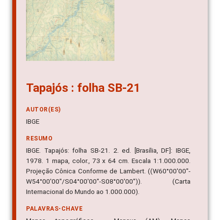
Tapajós : folha SB-21
AUTOR(ES)
IBGE
RESUMO
IBGE. Tapajós: folha SB-21. 2. ed. [Brasília, DF]: IBGE,
1978. 1 mapa, color., 73 x 64 cm. Escala 1:1.000.000.
Projeção Cônica Conforme de Lambert. ((W60°00'00"-
W54°00'00"/S04°00'00"-S08°00'00")). (Carta
Internacional do Mundo ao 1.000.000).
PALAVRAS-CHAVE