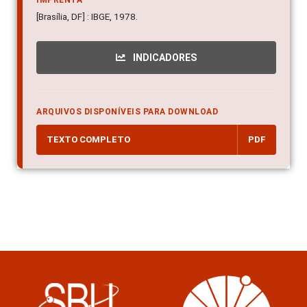
[Brasília, DF] : IBGE, 1978.
INDICADORES
ARQUIVOS DISPONÍVEIS PARA DOWNLOAD
TEXTO COMPLETO
PDF