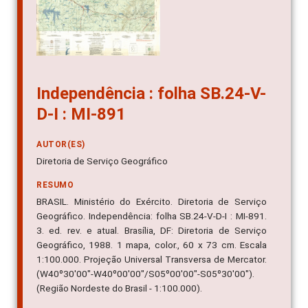
Independência : folha SB.24-V-
D-I : MI-891
AUTOR(ES)
Diretoria de Serviço Geográfico
RESUMO
BRASIL. Ministério do Exército. Diretoria de Serviço
Geográfico. Independência: folha SB.24-V-D-I : MI-891.
3. ed. rev. e atual. Brasília, DF: Diretoria de Serviço
Geográfico, 1988. 1 mapa, color., 60 x 73 cm. Escala
1:100.000. Projeção Universal Transversa de Mercator.
(W40º30'00"-W40º00'00"/S05º00'00"-S05º30'00").
(Região Nordeste do Brasil - 1:100.000).