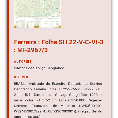
Ferreira : Folha SH.22-V-C-VI-3
: MI-2967/3
AUTOR(ES)
Diretoria de Serviço Geográfico
RESUMO
BRASIL. Ministério do Exército. Diretoria de Serviço
Geográfico. Ferreira: Folha SH.22-V-C-VI-3 : MI-2967/3.
2. ed. [S.l.]: Diretoria de Serviço Geográfico, 1980. 1
mapa, color., 71 x 52 cm. Escala 1:50.000. Projeção
Universal Transversa de Mercator. ((W53º00'00"-
W52º45'00"/S29º45'00"-S30º00'00")). (Região Sul do
Brasil - 1:50.000).