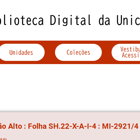
o Alto : Folha SH.22-X-A-I-4 : MI-2921/4
ES)