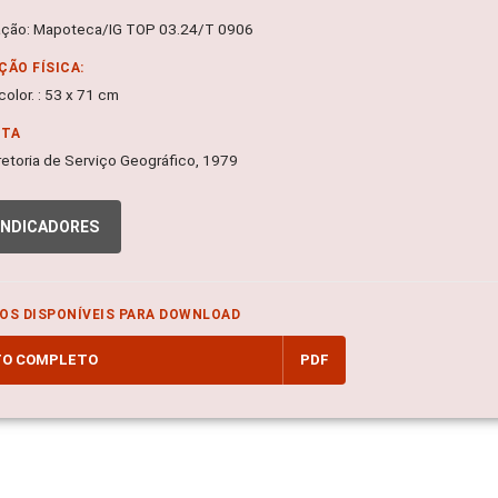
ação: Mapoteca/IG TOP 03.24/T 0906
ÇÃO FÍSICA:
olor. : 53 x 71 cm
NTA
 Diretoria de Serviço Geográfico, 1979
INDICADORES
OS DISPONÍVEIS PARA DOWNLOAD
TO COMPLETO
PDF