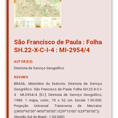
São Francisco de Paula : Folha
SH.22-X-C-I-4 : MI-2954/4
AUTOR(ES)
Diretoria de Serviço Geográfico
RESUMO
BRASIL. Ministério do Exército. Diretoria de Serviço
Geográfico. São Francisco de Paula: Folha SH.22-X-C-I-
4 : MI-2954/4. [S.l.]: Diretoria de Serviço Geográfico,
1980. 1 mapa, color., 70 x 52 cm. Escala 1:50.000.
Projeção Universal Transversa de Mercator.
((W50º45'00"-W50º30'00"/S29º15'00"-S29º30'00")).
(Região Sul do Brasil - 1:50.000).