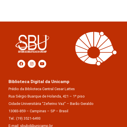
Biblioteca Digital da Unicamp
Prédio da Biblioteca Central Cesar Lattes
Rua Sérgio Buarque de Holanda, 421 – 1º piso
Cidade Universitária “Zeferino Vaz” – Barão Geraldo
13083-859 – Campinas – SP – Brasil
Tel.: (19) 3521-6493
E-mail: sbubd@unicamp.br