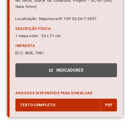
No verso, índice da cobertura: Projeto - SC-50 (rolo,
faixa, fotos).
Localização : Mapoteca/IG TOP 03.24/T 0957
DESCRIÇÃO FÍSICA:
1 mapa color. : 53 x 71 cm.
IMPRENTA
[S.l.] : IBGE, 1981.
INDICADORES
ARQUIVOS DISPONÍVEIS PARA DOWNLOAD
TEXTO COMPLETO
PDF