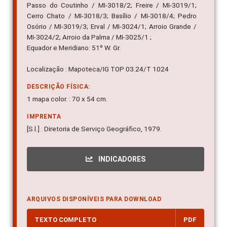
Passo do Coutinho / MI-3018/2; Freire / MI-3019/1;
Cerro Chato / MI-3018/3; Basílio / MI-3018/4; Pedro
Osório / MI-3019/3; Erval / MI-3024/1; Arroio Grande /
MI-3024/2; Arroio da Palma / MI-3025/1 ;
Equador e Meridiano: 51º W. Gr.
Localização : Mapoteca/IG TOP 03.24/T 1024
DESCRIÇÃO FÍSICA:
1 mapa color. : 70 x 54 cm.
IMPRENTA
[S.l.] : Diretoria de Serviço Geográfico, 1979.
INDICADORES
ARQUIVOS DISPONÍVEIS PARA DOWNLOAD
TEXTO COMPLETO
PDF