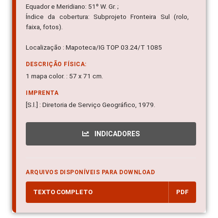
Equador e Meridiano: 51º W. Gr. ;
Índice da cobertura: Subprojeto Fronteira Sul (rolo,
faixa, fotos).
Localização : Mapoteca/IG TOP 03.24/T 1085
DESCRIÇÃO FÍSICA:
1 mapa color. : 57 x 71 cm.
IMPRENTA
[S.l.] : Diretoria de Serviço Geográfico, 1979.
INDICADORES
ARQUIVOS DISPONÍVEIS PARA DOWNLOAD
TEXTO COMPLETO
PDF