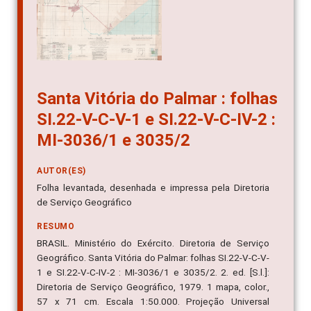
Santa Vitória do Palmar : folhas
SI.22-V-C-V-1 e SI.22-V-C-IV-2 :
MI-3036/1 e 3035/2
AUTOR(ES)
Folha levantada, desenhada e impressa pela Diretoria
de Serviço Geográfico
RESUMO
BRASIL. Ministério do Exército. Diretoria de Serviço
Geográfico. Santa Vitória do Palmar: folhas SI.22-V-C-V-
1 e SI.22-V-C-IV-2 : MI-3036/1 e 3035/2. 2. ed. [S.l.]:
Diretoria de Serviço Geográfico, 1979. 1 mapa, color.,
57 x 71 cm. Escala 1:50.000. Projeção Universal