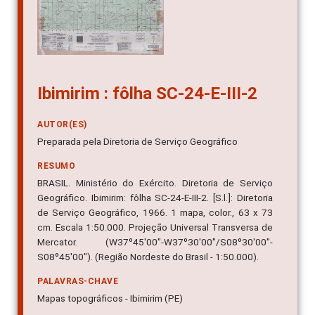
Ibimirim : fôlha SC-24-E-III-2
AUTOR(ES)
Preparada pela Diretoria de Serviço Geográfico
RESUMO
BRASIL. Ministério do Exército. Diretoria de Serviço
Geográfico. Ibimirim: fôlha SC-24-E-III-2. [S.l.]: Diretoria
de Serviço Geográfico, 1966. 1 mapa, color., 63 x 73
cm. Escala 1:50.000. Projeção Universal Transversa de
Mercator. (W37º45'00"-W37º30'00"/S08º30'00"-
S08º45'00"). (Região Nordeste do Brasil - 1:50.000).
PALAVRAS-CHAVE
Mapas topográficos - Ibimirim (PE)