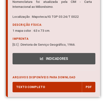
Nomenclatura foi atualizada pela CIM - Carta
Internacional ao Milionésimo.
Localização : Mapoteca/IG TOP 03.24/T 0022
DESCRIÇÃO FÍSICA:
1 mapa color. : 63 x 73 cm.
IMPRENTA
[S.l.] : Diretoria de Serviço Geográfico, 1966.
INDICADORES
ARQUIVOS DISPONÍVEIS PARA DOWNLOAD
TEXTO COMPLETO
PDF